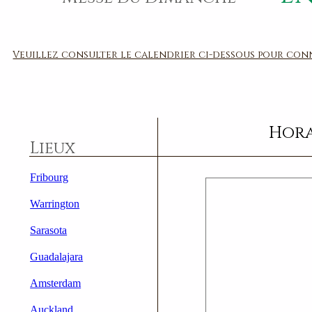
Veuillez consulter le calendrier ci-dessous pour conna
Hora
Lieux
Fribourg
Warrington
Sarasota
Guadalajara
Amsterdam
Auckland