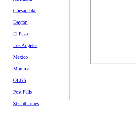
Chesapeake
Dayton
El Paso
Los Angeles
Mexico
Montreal
OLGS
Post Falls
St Catharines