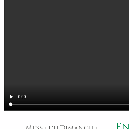
En
Messe du Dimanche